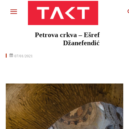
Petrova crkva – Ešref
Džanefendić
07/01/2021