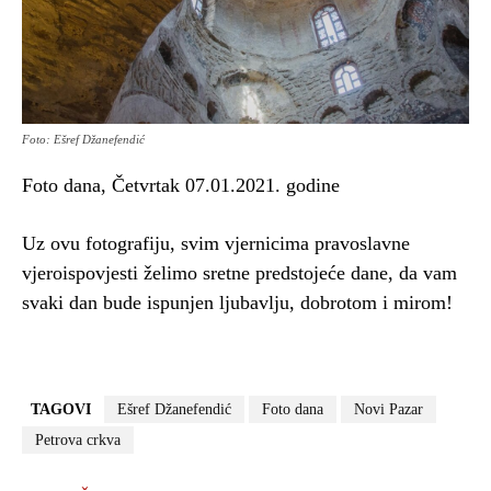
Foto: Ešref Džanefendić
Foto dana, Četvrtak 07.01.2021. godine
Uz ovu fotografiju, svim vjernicima pravoslavne
vjeroispovjesti želimo sretne predstojeće dane, da vam
svaki dan bude ispunjen ljubavlju, dobrotom i mirom!
TAGOVI
Ešref Džanefendić
Foto dana
Novi Pazar
Petrova crkva