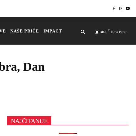
VE
NAŠE PRIČE
IMPACT
C
30.6
Novi Pazar
mbra, Dan
NAJČITANIJE