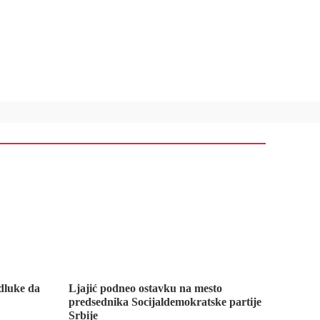
dluke da
Ljajić podneo ostavku na mesto
predsednika Socijaldemokratske partije
Srbije