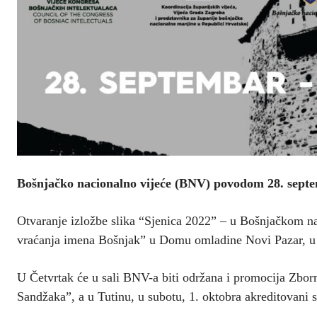
Bošnjačko nacionalno vijeće (BNV) povodom 28. septe
Otvaranje izložbe slika “Sjenica 2022” – u Bošnjačkom 
vraćanja imena Bošnjak” u Domu omladine Novi Pazar, u 
U Četvrtak će u sali BNV-a biti održana i promocija Zbor
Sandžaka”, a u Tutinu, u subotu, 1. oktobra akreditovani