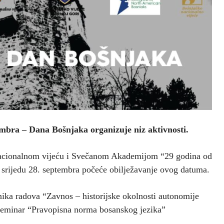
mbra – Dana Bošnjaka organizuje niz aktivnosti.
nacionalnom vijeću i Svečanom Akademijom “29 godina od
srijedu 28. septembra počeće obilježavanje ovog datuma.
nika radova “Zavnos – historijske okolnosti autonomije
 seminar “Pravopisna norma bosanskog jezika”