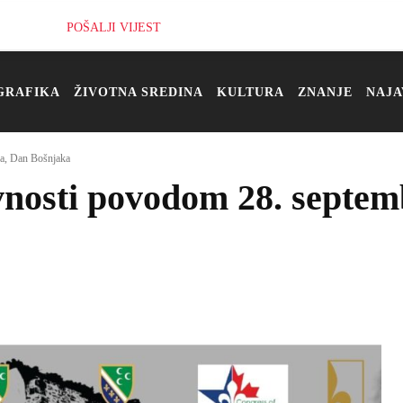
POŠALJI VIJEST
GRAFIKA
ŽIVOTNA SREDINA
KULTURA
ZNANJE
NAJA
ra, Dan Bošnjaka
vnosti povodom 28. septe