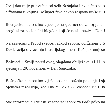
Ovaj datum je prihvaćen od svih Bošnjaka i zvanično se 
državama u kojima Bošnjaci žive nakon raspada bivše SF
Bošnjačko nacionalno vijeće je na sjednici održanoj juna
proglasi za nacionalni blagdan koji će nositi naziv – Dan
Na zasjedanju Prvog svebošnjačkog sabora, održanom u Sa
Deklaracija o vraćanju historijskog imena Bošnjak umjes
Bošnjaci u Srbiji pored ovog blagdana obilježavaju i 11. 
sjećanja i 20. novembar – Dan Sandžaka.
Bošnjačko nacionalno vijeće posebnu pažnju poklanja i sje
Sjenička rezolucija, kao i na 25, 26. i 27. oktobar 1991.
Sve informacije i vijesti vezane za izbore za Bošnjačko na