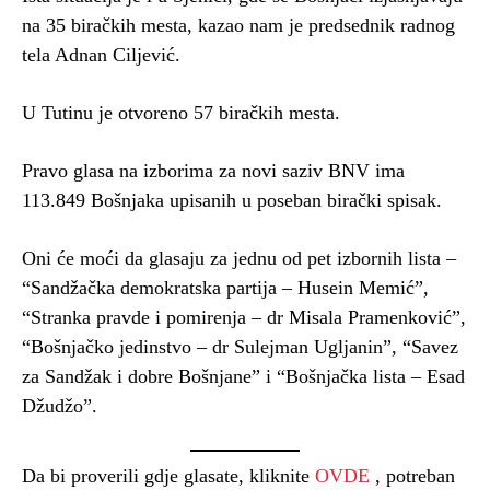
na 35 biračkih mesta, kazao nam je predsednik radnog
tela Adnan Ciljević.
U Tutinu je otvoreno 57 biračkih mesta.
Pravo glasa na izborima za novi saziv BNV ima
113.849 Bošnjaka upisanih u poseban birački spisak.
Oni će moći da glasaju za jednu od pet izbornih lista –
“Sandžačka demokratska partija – Husein Memić”,
“Stranka pravde i pomirenja – dr Misala Pramenković”,
“Bošnjačko jedinstvo – dr Sulejman Ugljanin”, “Savez
za Sandžak i dobre Bošnjane” i “Bošnjačka lista – Esad
Džudžo”.
Da bi proverili gdje glasate, kliknite
OVDE
, potreban