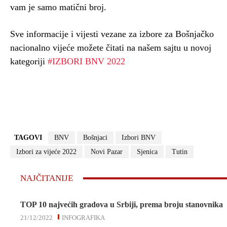
vam je samo matični broj.
Sve informacije i vijesti vezane za izbore za Bošnjačko
nacionalno vijeće možete čitati na našem sajtu u novoj
kategoriji
#IZBORI BNV 2022
TAGOVI
BNV
Bošnjaci
Izbori BNV
Izbori za vijeće 2022
Novi Pazar
Sjenica
Tutin
NAJČITANIJE
TOP 10 najvećih gradova u Srbiji, prema broju stanovnika
21/12/2022
INFOGRAFIKA