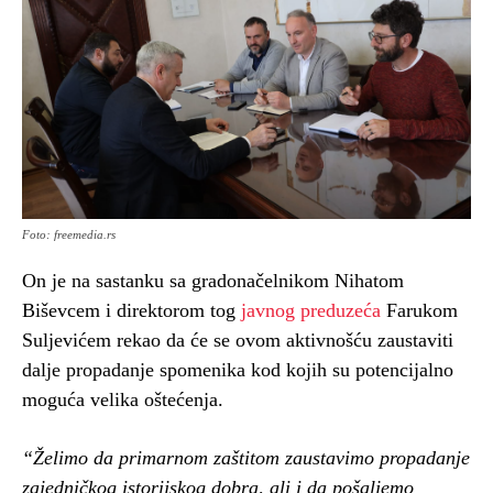
Foto: freemedia.rs
On je na sastanku sa gradonačelnikom Nihatom
Biševcem i direktorom tog
javnog preduzeća
Farukom
Suljevićem rekao da će se ovom aktivnošću zaustaviti
dalje propadanje spomenika kod kojih su potencijalno
moguća velika oštećenja.
“Želimo da primarnom zaštitom zaustavimo propadanje
zajedničkog istorijskog dobra, ali i da pošaljemo