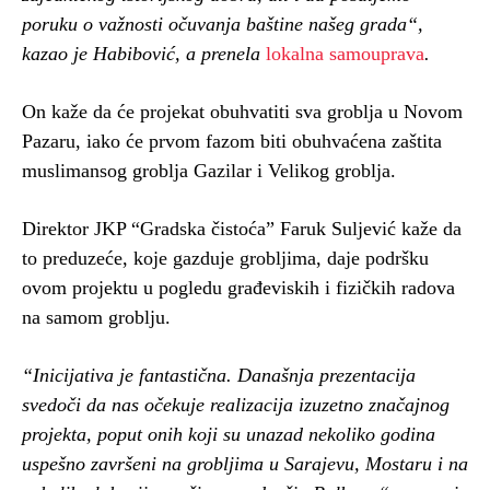
poruku o važnosti očuvanja baštine našeg grada“,
kazao je Habibović, a prenela
lokalna samouprava
.
On kaže da će projekat obuhvatiti sva groblja u Novom
Pazaru, iako će prvom fazom biti obuhvaćena zaštita
muslimansog groblja Gazilar i Velikog groblja.
Direktor JKP “Gradska čistoća” Faruk Suljević kaže da
to preduzeće, koje gazduje grobljima, daje podršku
ovom projektu u pogledu građeviskih i fizičkih radova
na samom groblju.
“Inicijativa je fantastična. Današnja prezentacija
svedoči da nas očekuje realizacija izuzetno značajnog
projekta, poput onih koji su unazad nekoliko godina
uspešno završeni na grobljima u Sarajevu, Mostaru i na