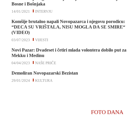
Bosne i Bošnjaka
14/01/2021
INTERVJU
Komšije brutalno napali Novopazarca i njegovu porodicu:
“DECA SU VRIŠTALA, NISU MOGLA DA SE SMIRE“
(VIDEO)
03/07/2023
VIJESTI
Novi Pazar: Dvadeset i četiri mlada volontera dobilo put za
Mekku i Medinu
04/04/2023
NAŠE PRIČE
Demoliran Novopazarski Bezistan
29/01/2024
KULTURA
FOTO DANA