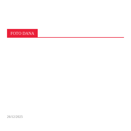
FOTO DANA
26/12/2025