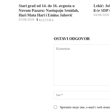
Stari grad od 14. do 16. avgusta u
Lekić: Jo
Novom Pazaru: Nastupaju Senidah,
li će SDP
Hari Mata Hari i Emina Jahović
04/08/2026
05/08/2026
KULTURA
OSTAVI ODGOVOR
Komentar:
Spremite moje ime, e-mail i web stra