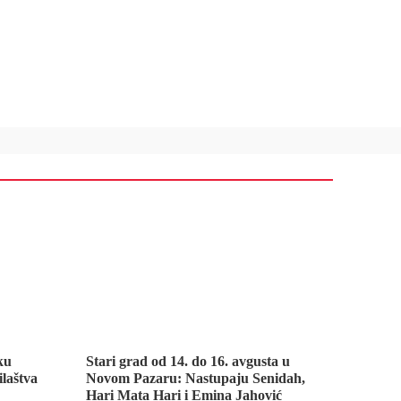
ku
Stari grad od 14. do 16. avgusta u
ilaštva
Novom Pazaru: Nastupaju Senidah,
Hari Mata Hari i Emina Jahović