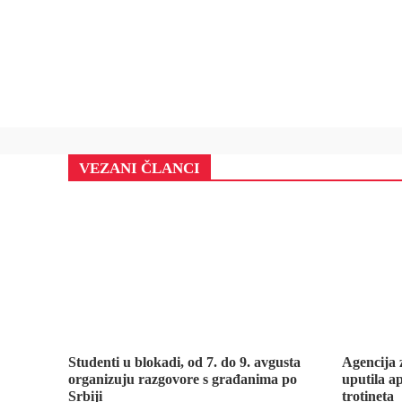
VEZANI ČLANCI
Studenti u blokadi, od 7. do 9. avgusta
Agencija 
organizuju razgovore s građanima po
uputila ap
Srbiji
trotineta