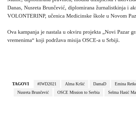
Danas, Nusreta Brunčević, diplomirana žurnalistkinja i akt
VOLONTERINP, učenica Medicinske škole u Novom Paz
Ova kampanja je nastala u okviru projekta „Novi Pazar gr
vremenima“ koji podržava misija OSCE-a u Srbiji.
TAGOVI
#IWD2021
Alma Kršić
DamaD
Emina Retko
Nusreta Brunčević
OSCE Mission to Serbia
Selma Hasić Ma