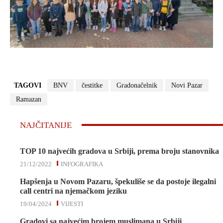
TAGOVI
BNV
čestitke
Gradonačelnik
Novi Pazar
Ramazan
NAJČITANIJE
TOP 10 najvećih gradova u Srbiji, prema broju stanovnika
21/12/2022
INFOGRAFIKA
Hapšenja u Novom Pazaru, špekuliše se da postoje ilegalni
call centri na njemačkom jeziku
19/04/2024
VIJESTI
Gradovi sa najvećim brojem muslimana u Srbiji