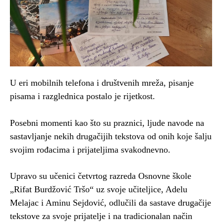
U eri mobilnih telefona i društvenih mreža, pisanje
pisama i razglednica postalo je rijetkost.
Posebni momenti kao što su praznici, ljude navode na
sastavljanje nekih drugačijih tekstova od onih koje šalju
svojim rođacima i prijateljima svakodnevno.
Upravo su učenici četvrtog razreda Osnovne škole
„Rifat Burdžović Tršo“ uz svoje učiteljice, Adelu
Melajac i Aminu Sejdović, odlučili da sastave drugačije
tekstove za svoje prijatelje i na tradicionalan način