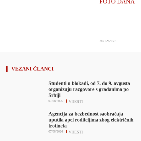
FOTO DANA
26/12/2025
VEZANI ČLANCI
Studenti u blokadi, od 7. do 9. avgusta
organizuju razgovore s građanima po
Srbiji
07/08/2026
VIJESTI
Agencija za bezbednost saobraćaja
uputila apel roditeljima zbog električnih
trotineta
07/08/2026
VIJESTI