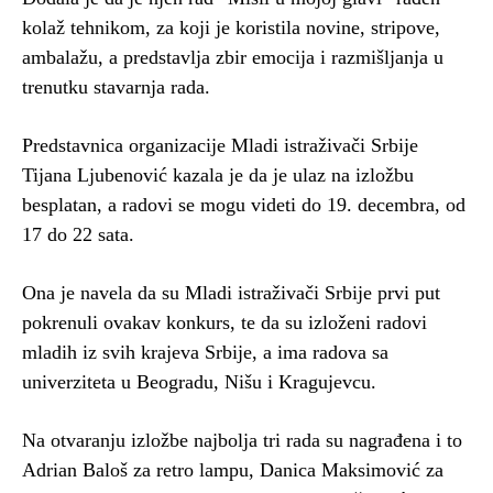
kolaž tehnikom, za koji je koristila novine, stripove,
ambalažu, a predstavlja zbir emocija i razmišljanja u
trenutku stavarnja rada.
Predstavnica organizacije Mladi istraživači Srbije
Tijana Ljubenović kazala je da je ulaz na izložbu
besplatan, a radovi se mogu videti do 19. decembra, od
17 do 22 sata.
Ona je navela da su Mladi istraživači Srbije prvi put
pokrenuli ovakav konkurs, te da su izloženi radovi
mladih iz svih krajeva Srbije, a ima radova sa
univerziteta u Beogradu, Nišu i Kragujevcu.
Na otvaranju izložbe najbolja tri rada su nagrađena i to
Adrian Baloš za retro lampu, Danica Maksimović za