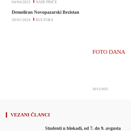
04/04/2023
NAŠE PRIČE
Demoliran Novopazarski Bezistan
29/01/2024
KULTURA
FOTO DANA
26/12/2025
VEZANI ČLANCI
Studenti u blokadi, od 7. do 9. avgusta