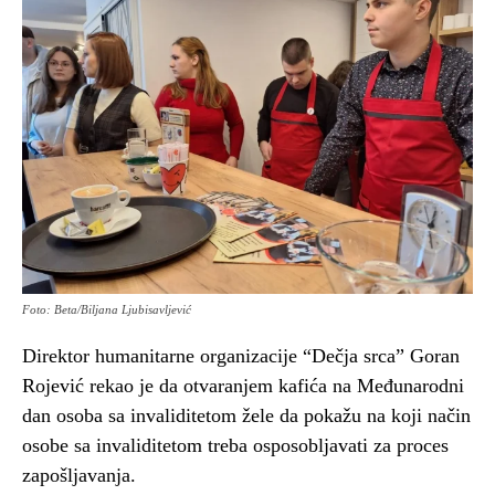
Foto: Beta/Biljana Ljubisavljević
Direktor humanitarne organizacije “Dečja srca” Goran
Rojević rekao je da otvaranjem kafića na Međunarodni
dan osoba sa invaliditetom žele da pokažu na koji način
osobe sa invaliditetom treba osposobljavati za proces
zapošljavanja.