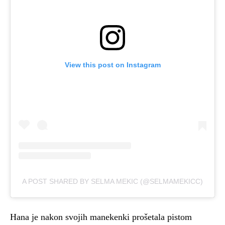
View this post on Instagram
A POST SHARED BY SELMA MEKIC (@SELMAMEKICC)
Hana je nakon svojih manekenki prošetala pistom