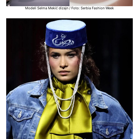
Modeli Selma Mekić dizajn / Foto: Serbia Fashion Week