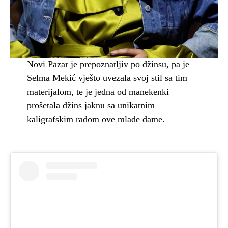
Novi Pazar je prepoznatljiv po džinsu, pa je
Selma Mekić vješto uvezala svoj stil sa tim
materijalom, te je jedna od manekenki
prošetala džins jaknu sa unikatnim
kaligrafskim radom ove mlade dame.