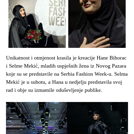
Unikatnost i otmjenost krasila je kreacije Hane Bihorac
i Selme Mekić, mladih uspješnih žena iz Novog Pazara
koje su se predstavile na Serbia Fashion Week-u. Selma
Mekić je u subotu, a Hana u nedjelju predstavila svoj
rad i obje su izmamile oduševljenje publike.