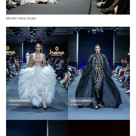
Modeli Hana dizajn