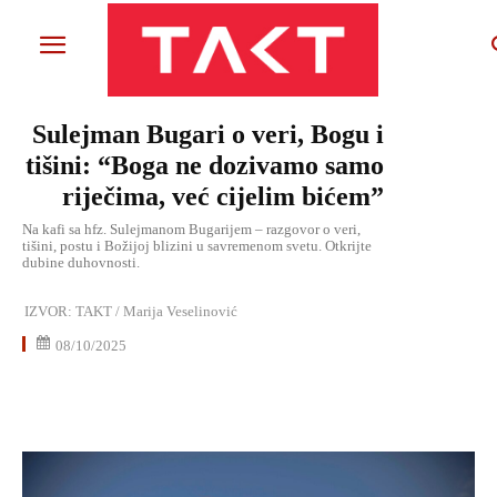
Sulejman Bugari o veri, Bogu i
tišini: “Boga ne dozivamo samo
riječima, već cijelim bićem”
Na kafi sa hfz. Sulejmanom Bugarijem – razgovor o veri,
tišini, postu i Božijoj blizini u savremenom svetu. Otkrijte
dubine duhovnosti.
IZVOR:
TAKT / Marija Veselinović
08/10/2025