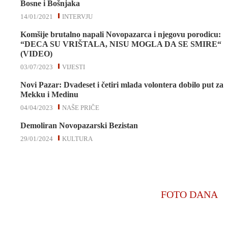
Bosne i Bošnjaka
14/01/2021
INTERVJU
Komšije brutalno napali Novopazarca i njegovu porodicu:
“DECA SU VRIŠTALA, NISU MOGLA DA SE SMIRE“
(VIDEO)
03/07/2023
VIJESTI
Novi Pazar: Dvadeset i četiri mlada volontera dobilo put za
Mekku i Medinu
04/04/2023
NAŠE PRIČE
Demoliran Novopazarski Bezistan
29/01/2024
KULTURA
FOTO DANA