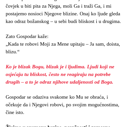
čovjek u biti pita za Njega, moli Ga i traži Ga, i mi
postajemo nosioci Njegove blizine. Onaj ko ljude gleda
kao odraz božanskog – u sebi budi bliskost i u drugima.
Zato Gospodar kaže:
„Kada te robovi Moji za Mene upitaju – Ja sam, doista,
blizu.“
Ko je blizak Bogu, blizak je i ljudima. Ljudi koji ne
osjećaju tu bliskost, često ne reagiraju na potrebe
drugih – a to je odraz njihove udaljenosti od Boga.
Gospodar se odaziva svakome ko Mu se obraća, i
očekuje da i Njegovi robovi, po svojim mogućnostima,
čine isto.