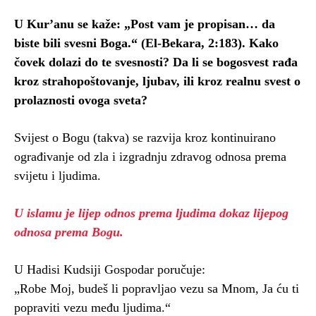
U Kur’anu se kaže: „Post vam je propisan… da
biste bili svesni Boga.“ (El-Bekara, 2:183). Kako
čovek dolazi do te svesnosti? Da li se bogosvest rađa
kroz strahopoštovanje, ljubav, ili kroz realnu svest o
prolaznosti ovoga sveta?
Svijest o Bogu (takva) se razvija kroz kontinuirano
ograđivanje od zla i izgradnju zdravog odnosa prema
svijetu i ljudima.
U islamu je lijep odnos prema ljudima dokaz lijepog
odnosa prema Bogu.
U Hadisi Kudsiji Gospodar poručuje:
„Robe Moj, budeš li popravljao vezu sa Mnom, Ja ću ti
popraviti vezu među ljudima.“