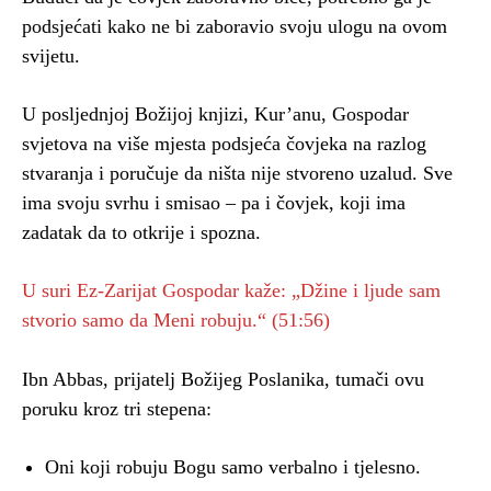
podsjećati kako ne bi zaboravio svoju ulogu na ovom
svijetu.
U posljednjoj Božijoj knjizi, Kur’anu, Gospodar
svjetova na više mjesta podsjeća čovjeka na razlog
stvaranja i poručuje da ništa nije stvoreno uzalud. Sve
ima svoju svrhu i smisao – pa i čovjek, koji ima
zadatak da to otkrije i spozna.
U suri Ez-Zarijat Gospodar kaže: „Džine i ljude sam
stvorio samo da Meni robuju.“ (51:56)
Ibn Abbas, prijatelj Božijeg Poslanika, tumači ovu
poruku kroz tri stepena:
Oni koji robuju Bogu samo verbalno i tjelesno.