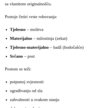
sa vlastitom originalnošću.
Postoje četiri vrste robovanja:
Tjelesno
– molitva
Materijalno
– milostinja (zekat)
Tjelesno-materijalno
– hadž (hodočašće)
Srčano
– post
Postom se teži:
potpunoj svjesnosti
ograđivanju od zla
zahvalnosti u svakom stanju