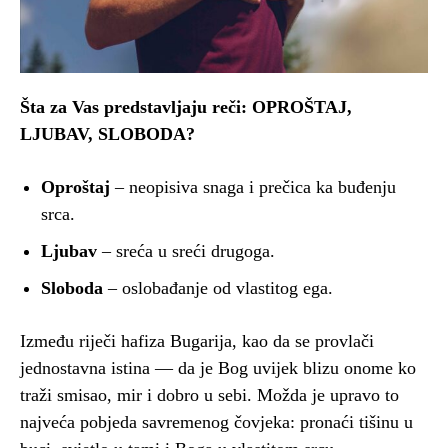
Šta za Vas predstavljaju reči: OPROŠTAJ,
LJUBAV, SLOBODA?
Oproštaj
– neopisiva snaga i prečica ka buđenju
srca.
Ljubav
– sreća u sreći drugoga.
Sloboda
– oslobađanje od vlastitog ega.
Između riječi hafiza Bugarija, kao da se provlači
jednostavna istina — da je Bog uvijek blizu onome ko
traži smisao, mir i dobro u sebi. Možda je upravo to
najveća pobjeda savremenog čovjeka: pronaći tišinu u