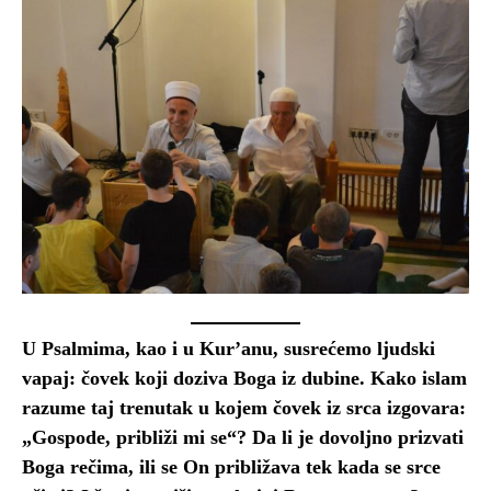
U Psalmima, kao i u Kur’anu, susrećemo ljudski
vapaj: čovek koji doziva Boga iz dubine. Kako islam
razume taj trenutak u kojem čovek iz srca izgovara:
„Gospode, približi mi se“? Da li je dovoljno prizvati
Boga rečima, ili se On približava tek kada se srce