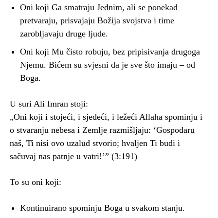
Oni koji Ga smatraju Jednim, ali se ponekad
pretvaraju, prisvajaju Božija svojstva i time
zarobljavaju druge ljude.
Oni koji Mu čisto robuju, bez pripisivanja drugoga
Njemu. Bićem su svjesni da je sve što imaju – od
Boga.
U suri Ali Imran stoji:
„Oni koji i stojeći, i sjedeći, i ležeći Allaha spominju i
o stvaranju nebesa i Zemlje razmišljaju: ‘Gospodaru
naš, Ti nisi ovo uzalud stvorio; hvaljen Ti budi i
sačuvaj nas patnje u vatri!’” (3:191)
To su oni koji:
Kontinuirano spominju Boga u svakom stanju.