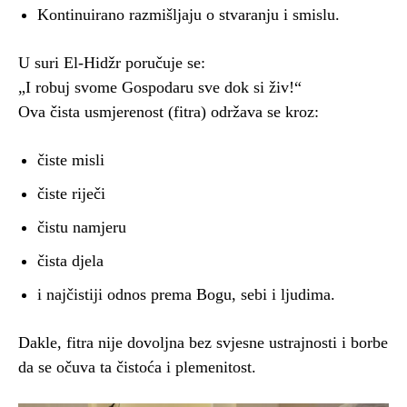
Kontinuirano razmišljaju o stvaranju i smislu.
U suri El-Hidžr poručuje se:
„I robuj svome Gospodaru sve dok si živ!“
Ova čista usmjerenost (fitra) održava se kroz:
čiste misli
čiste riječi
čistu namjeru
čista djela
i najčistiji odnos prema Bogu, sebi i ljudima.
Dakle, fitra nije dovoljna bez svjesne ustrajnosti i borbe
da se očuva ta čistoća i plemenitost.