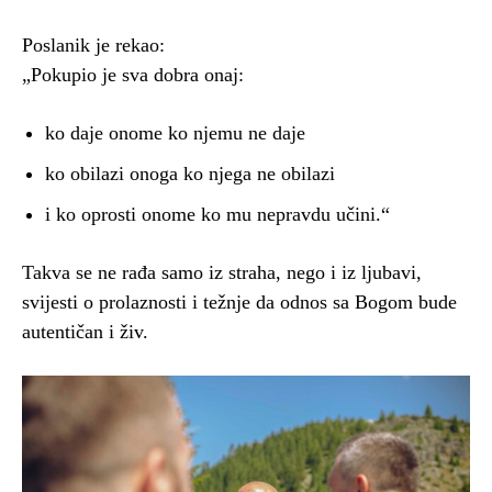
Poslanik je rekao:
„Pokupio je sva dobra onaj:
ko daje onome ko njemu ne daje
ko obilazi onoga ko njega ne obilazi
i ko oprosti onome ko mu nepravdu učini.“
Takva se ne rađa samo iz straha, nego i iz ljubavi,
svijesti o prolaznosti i težnje da odnos sa Bogom bude
autentičan i živ.