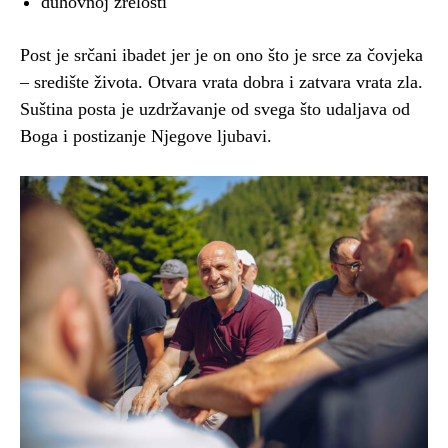
duhovnoj zrelosti
Post je srčani ibadet jer je on ono što je srce za čovjeka
– središte života. Otvara vrata dobra i zatvara vrata zla.
Suština posta je uzdržavanje od svega što udaljava od
Boga i postizanje Njegove ljubavi.