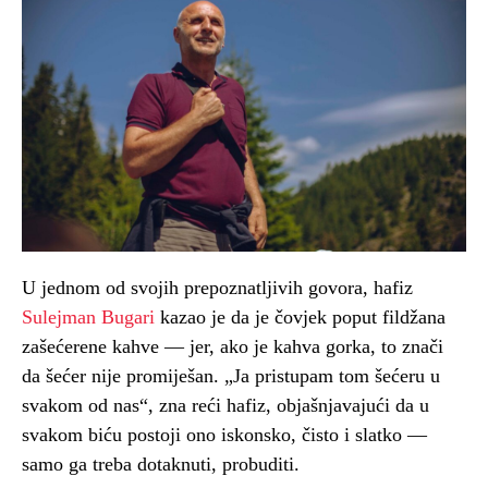
U jednom od svojih prepoznatljivih govora, hafiz
Sulejman Bugari
kazao je da je čovjek poput fildžana
zašećerene kahve — jer, ako je kahva gorka, to znači
da šećer nije promiješan. „Ja pristupam tom šećeru u
svakom od nas“, zna reći hafiz, objašnjavajući da u
svakom biću postoji ono iskonsko, čisto i slatko —
samo ga treba dotaknuti, probuditi.