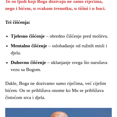
To su ljudi koji Boga dozivaju ne samo riječima,
nego i bićem, u svakom trenutku, u tišini i u buci.
Tri čišćenja:
Tjelesno čišćenje
– obredno čišćenje pred molitvu.
Mentalno čišćenje
– oslobađanje od ružnih misli i
djela.
Duhovno čišćenje
– uklanjanje svega što narušava
vezu sa Bogom.
Dakle, Boga ne dozivamo samo riječima, već cijelim
bićem. On se približava onome ko Mu se približava
čistoćom srca i djela.