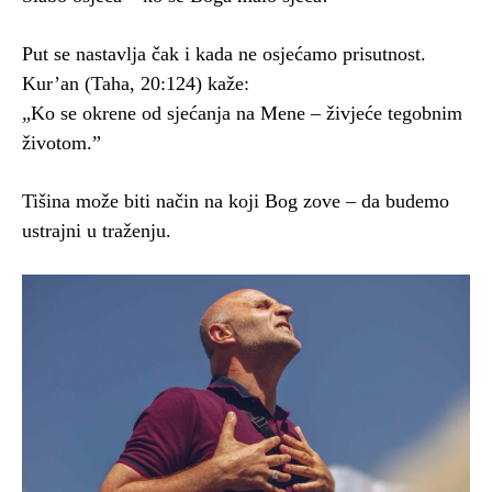
Put se nastavlja čak i kada ne osjećamo prisutnost.
Kur’an (Taha, 20:124) kaže:
„Ko se okrene od sjećanja na Mene – živjeće tegobnim
životom.”
Tišina može biti način na koji Bog zove – da budemo
ustrajni u traženju.