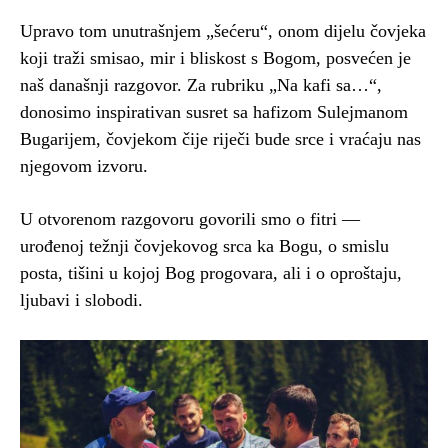
Upravo tom unutrašnjem „šećeru“, onom dijelu čovjeka
koji traži smisao, mir i bliskost s Bogom, posvećen je
naš današnji razgovor. Za rubriku „Na kafi sa…“,
donosimo inspirativan susret sa hafizom Sulejmanom
Bugarijem, čovjekom čije riječi bude srce i vraćaju nas
njegovom izvoru.
U otvorenom razgovoru govorili smo o fitri —
urođenoj težnji čovjekovog srca ka Bogu, o smislu
posta, tišini u kojoj Bog progovara, ali i o oproštaju,
ljubavi i slobodi.