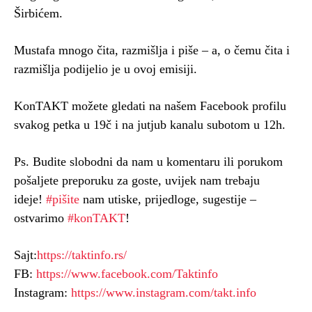
Širbićem.
Mustafa mnogo čita, razmišlja i piše – a, o čemu čita i
razmišlja podijelio je u ovoj emisiji.
KonTAKT možete gledati na našem Facebook profilu
svakog petka u 19č i na jutjub kanalu subotom u 12h.
Ps. Budite slobodni da nam u komentaru ili porukom
pošaljete preporuku za goste, uvijek nam trebaju
ideje!
#pišite
nam utiske, prijedloge, sugestije –
ostvarimo
#konTAKT
!
Sajt:
https://taktinfo.rs/
FB:
https://www.facebook.com/Taktinfo
Instagram:
https://www.instagram.com/takt.info