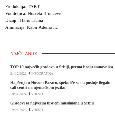
Produkcija: TAKT
Voditeljica: Nusreta Brunčević
Dizajn: Haris Ličina
Animacija: Kabir Ademović
NAJČITANIJE
TOP 10 najvećih gradova u Srbiji, prema broju stanovnika
21/12/2022
INFOGRAFIKA
Hapšenja u Novom Pazaru, špekuliše se da postoje ilegalni
call centri na njemačkom jeziku
19/04/2024
VIJESTI
Gradovi sa najvećim brojem muslimana u Srbiji
19/06/2023
VIJESTI