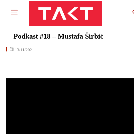
Podkast #18 – Mustafa Širbić
13/11/2021