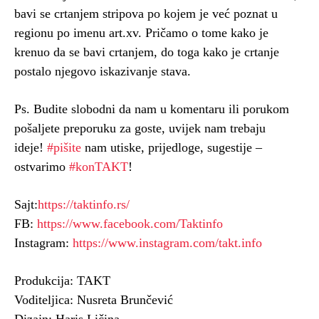
bavi se crtanjem stripova po kojem je već poznat u
regionu po imenu art.xv. Pričamo o tome kako je
krenuo da se bavi crtanjem, do toga kako je crtanje
postalo njegovo iskazivanje stava.
Ps. Budite slobodni da nam u komentaru ili porukom
pošaljete preporuku za goste, uvijek nam trebaju
ideje!
#pišite
nam utiske, prijedloge, sugestije –
ostvarimo
#konTAKT
!
Sajt:
https://taktinfo.rs/
FB:
https://www.facebook.com/Taktinfo
Instagram:
https://www.instagram.com/takt.info
Produkcija: TAKT
Voditeljica: Nusreta Brunčević