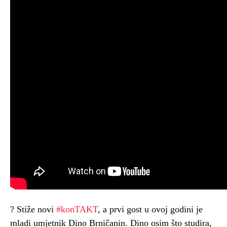
? Stiže novi
#konTAKT
, a prvi gost u ovoj godini je
mladi umjetnik Dino Brničanin. Dino osim što studira,