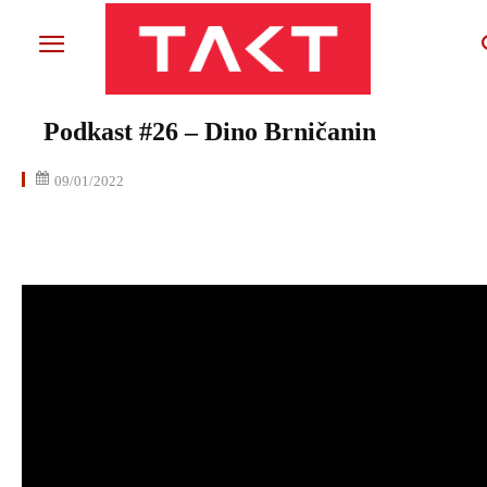
Podkast #26 – Dino Brničanin
09/01/2022