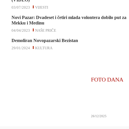
03/07/2023
VIJESTI
Novi Pazar: Dvadeset i četiri mlada volontera dobilo put za
Mekku i Medinu
04/04/2023
NAŠE PRIČE
Demoliran Novopazarski Bezistan
29/01/2024
KULTURA
FOTO DANA
26/12/2025