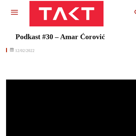
Podkast #30 – Amar Ćorović
12/02/2022