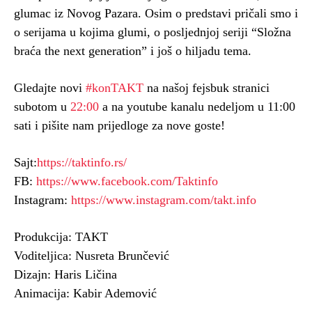
glumac iz Novog Pazara. Osim o predstavi pričali smo i
o serijama u kojima glumi, o posljednjoj seriji “Složna
braća the next generation” i još o hiljadu tema.
Gledajte novi
#konTAKT
na našoj fejsbuk stranici
subotom u
22:00
a na youtube kanalu nedeljom u 11:00
sati i pišite nam prijedloge za nove goste!
Sajt:
https://taktinfo.rs/
FB:
https://www.facebook.com/Taktinfo
Instagram:
https://www.instagram.com/takt.info
Produkcija: TAKT
Voditeljica: Nusreta Brunčević
Dizajn: Haris Ličina
Animacija: Kabir Ademović