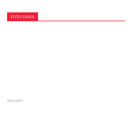
FOTO DANA
26/12/2025