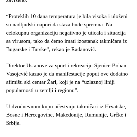
završeno.
“Proteklih 10 dana temperatura je bila visoka i uloženi
su nadljudski napori da staza bude spremna. Na
celokupnu organizaciju negativno je uticala i situacija
sa virusom, tako da ćemo imati izostanak takmičara iz
Bugarske i Turske”, rekao je Radanović.
Direktor Ustanove za sport i rekreaciju Sjenice Boban
Vasojević kazao je da manifestacije poput ove dodatno
afimišu ski centar Žari, koji je na “uzlaznoj liniji
popularnosti u zemlji i regionu”.
U dvodnevnom kupu učestvuju takmičari iz Hrvatske,
Bosne i Hercegovine, Makedonije, Rumunije, Grčke i
Srbije.