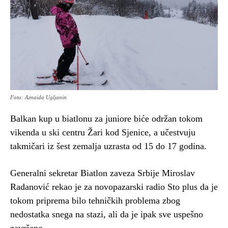
Foto: Aznaida Ugljanin
Balkan kup u biatlonu za juniore biće održan tokom
vikenda u ski centru Žari kod Sjenice, a učestvuju
takmičari iz šest zemalja uzrasta od 15 do 17 godina.
Generalni sekretar Biatlon zaveza Srbije Miroslav
Radanović rekao je za novopazarski radio Sto plus da je
tokom priprema bilo tehničkih problema zbog
nedostatka snega na stazi, ali da je ipak sve uspešno