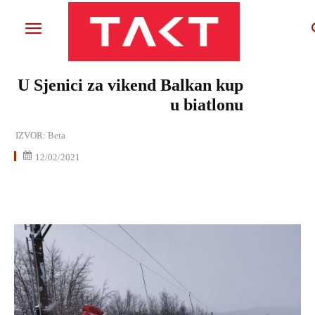
U Sjenici za vikend Balkan kup
u biatlonu
IZVOR:
Beta
12/02/2021