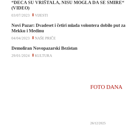
“DECA SU VRIŠTALA, NISU MOGLA DA SE SMIRE“
(VIDEO)
03/07/2023
VIJESTI
Novi Pazar: Dvadeset i četiri mlada volontera dobilo put za
Mekku i Medinu
04/04/2023
NAŠE PRIČE
Demoliran Novopazarski Bezistan
29/01/2024
KULTURA
FOTO DANA
26/12/2025