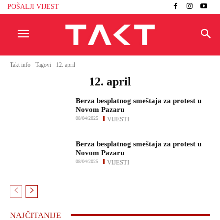
POŠALJI VIJEST
Takt info
Tagovi
12. april
12. april
Berza besplatnog smeštaja za protest u
Novom Pazaru
08/04/2025
VIJESTI
Berza besplatnog smeštaja za protest u
Novom Pazaru
08/04/2025
VIJESTI
NAJČITANIJE