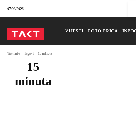
07/08/2026
VIJESTI
FOTO PRIČA
INFO
Takt info
Tagovi
15 minuta
15
minuta