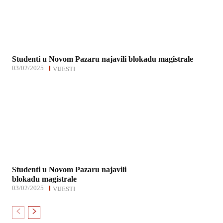
Studenti u Novom Pazaru najavili blokadu magistrale
03/02/2025
VIJESTI
Studenti u Novom Pazaru najavili
blokadu magistrale
03/02/2025
VIJESTI