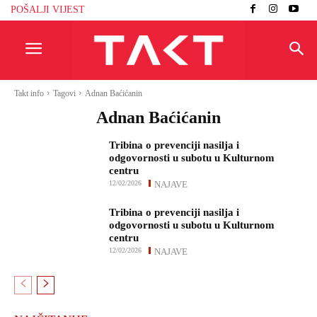
POŠALJI VIJEST
Takt info
Tagovi
Adnan Baćićanin
Adnan Baćićanin
Tribina o prevenciji nasilja i
odgovornosti u subotu u Kulturnom
centru
12/02/2026
NAJAVE
Tribina o prevenciji nasilja i
odgovornosti u subotu u Kulturnom
centru
12/02/2026
NAJAVE