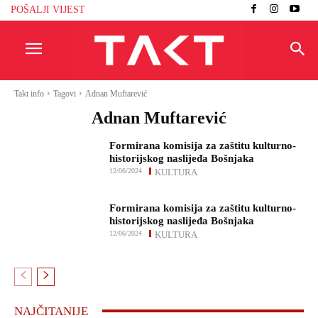
POŠALJI VIJEST
Takt info
Tagovi
Adnan Muftarević
Adnan Muftarević
Formirana komisija za zaštitu kulturno-
historijskog naslijeđa Bošnjaka
12/06/2024
KULTURA
Formirana komisija za zaštitu kulturno-
historijskog naslijeđa Bošnjaka
12/06/2024
KULTURA
NAJČITANIJE