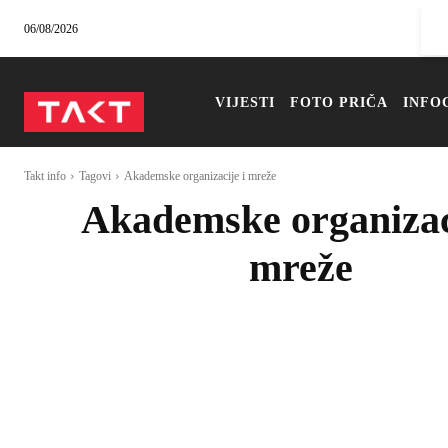
06/08/2026
VIJESTI
FOTO PRIČA
INFO
Takt info
Tagovi
Akademske organizacije i mreže
Akademske organizaci
mreže