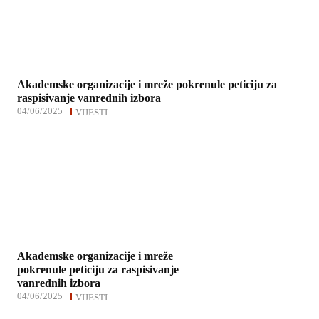
Akademske organizacije i mreže pokrenule peticiju za
raspisivanje vanrednih izbora
04/06/2025
VIJESTI
Akademske organizacije i mreže
pokrenule peticiju za raspisivanje
vanrednih izbora
04/06/2025
VIJESTI