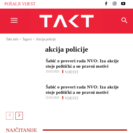
POŠALJI VIJEST
Takt info
Tagovi
Akcija policije
akcija policije
Šabić o proveri rada NVO: Iza akcije
stoje politički a ne pravni motivi
25/02/2025
VIJESTI
Šabić o proveri rada NVO: Iza akcije
stoje politički a ne pravni motivi
25/02/2025
VIJESTI
NAJČITANIJE