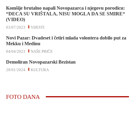
Komšije brutalno napali Novopazarca i njegovu porodicu:
“DECA SU VRIŠTALA, NISU MOGLA DA SE SMIRE“
(VIDEO)
03/07/2023
VIJESTI
Novi Pazar: Dvadeset i četiri mlada volontera dobilo put za
Mekku i Medinu
04/04/2023
NAŠE PRIČE
Demoliran Novopazarski Bezistan
29/01/2024
KULTURA
FOTO DANA