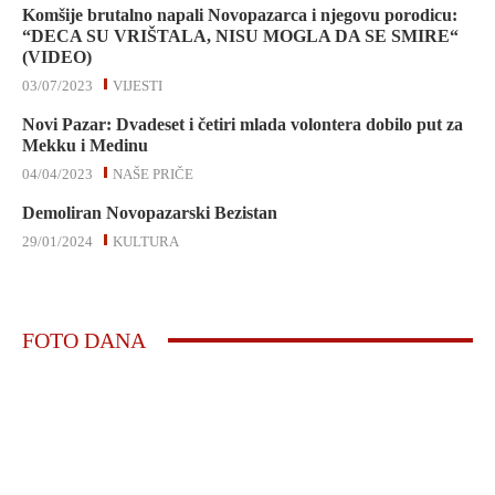
Komšije brutalno napali Novopazarca i njegovu porodicu:
“DECA SU VRIŠTALA, NISU MOGLA DA SE SMIRE“
(VIDEO)
03/07/2023
VIJESTI
Novi Pazar: Dvadeset i četiri mlada volontera dobilo put za
Mekku i Medinu
04/04/2023
NAŠE PRIČE
Demoliran Novopazarski Bezistan
29/01/2024
KULTURA
FOTO DANA