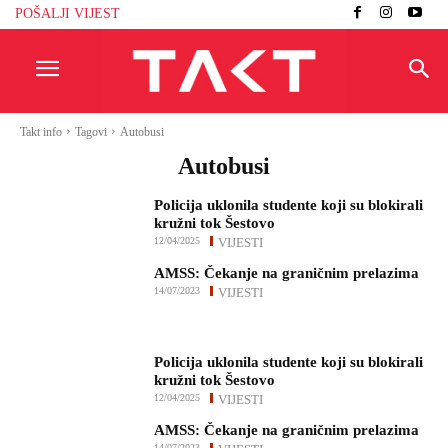
POŠALJI VIJEST
Takt info
Tagovi
Autobusi
Autobusi
Policija uklonila studente koji su blokirali
kružni tok Šestovo
12/04/2025
VIJESTI
AMSS: Čekanje na graničnim prelazima
14/07/2023
VIJESTI
Policija uklonila studente koji su blokirali
kružni tok Šestovo
12/04/2025
VIJESTI
AMSS: Čekanje na graničnim prelazima
14/07/2023