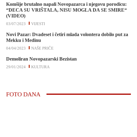
Komšije brutalno napali Novopazarca i njegovu porodicu:
“DECA SU VRIŠTALA, NISU MOGLA DA SE SMIRE“
(VIDEO)
03/07/2023
VIJESTI
Novi Pazar: Dvadeset i četiri mlada volontera dobilo put za
Mekku i Medinu
04/04/2023
NAŠE PRIČE
Demoliran Novopazarski Bezistan
29/01/2024
KULTURA
FOTO DANA