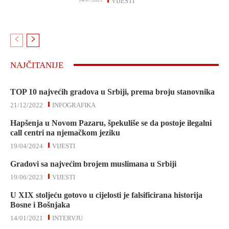
VIJESTI
NAJČITANIJE
TOP 10 najvećih gradova u Srbiji, prema broju stanovnika
21/12/2022
INFOGRAFIKA
Hapšenja u Novom Pazaru, špekuliše se da postoje ilegalni
call centri na njemačkom jeziku
19/04/2024
VIJESTI
Gradovi sa najvećim brojem muslimana u Srbiji
19/06/2023
VIJESTI
U XIX stoljeću gotovo u cijelosti je falsificirana historija
Bosne i Bošnjaka
14/01/2021
INTERVJU