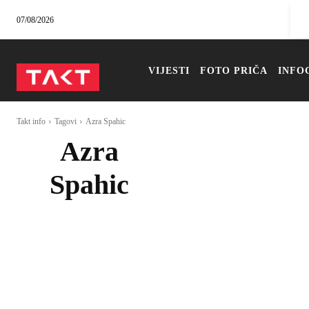
07/08/2026
VIJESTI
FOTO PRIČA
INFO
Takt info
Tagovi
Azra Spahic
Azra
Spahic