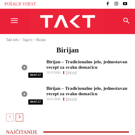
POŠALJI VIJEST
Takt info
Tagovi
Birijan
Birijan
Birijan – Tradicionalno jelo, jednostavan
recept za svaku domaćicu
23/12/2020
ŽIVOT
00:07:57
Birijan – Tradicionalno jelo, jednostavan
recept za svaku domaćicu
23/12/2020
ŽIVOT
00:07:57
NAJČITANIJE