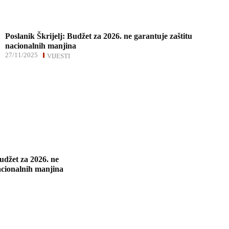
Poslanik Škrijelj: Budžet za 2026. ne garantuje zaštitu
nacionalnih manjina
27/11/2025
VIJESTI
Budžet za 2026. ne
acionalnih manjina