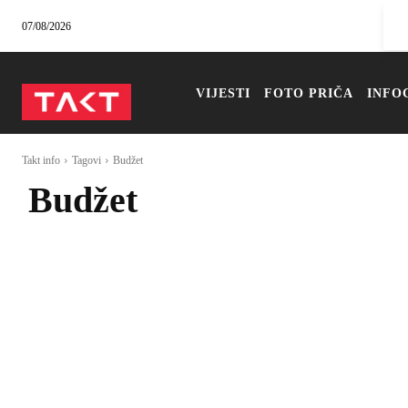
07/08/2026
VIJESTI
FOTO PRIČA
INFO
Takt info
Tagovi
Budžet
Budžet