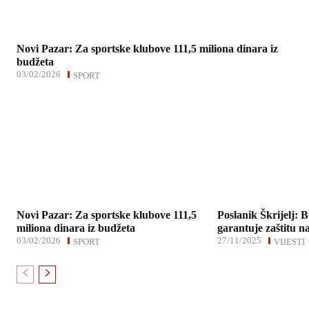
Novi Pazar: Za sportske klubove 111,5 miliona dinara iz
budžeta
03/02/2026
SPORT
Novi Pazar: Za sportske klubove 111,5
Poslanik Škrijelj: 
miliona dinara iz budžeta
garantuje zaštitu n
03/02/2026
27/11/2025
SPORT
VIJESTI