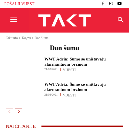
POŠALJI VIJEST
Takt info
Tagovi
Dan šuma
Dan šuma
WWF Adria: Šume se uništavaju
alarmantnom brzinom
21/03/2021
VIJESTI
WWF Adria: Šume se uništavaju
alarmantnom brzinom
21/03/2021
VIJESTI
NAJČITANIJE