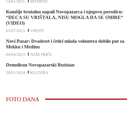
14/01/2021
INTERVJU
Komšije brutalno napali Novopazarca i njegovu porodicu:
“DECA SU VRIŠTALA, NISU MOGLA DA SE SMIRE“
(VIDEO)
03/07/2023
VIJESTI
Novi Pazar: Dvadeset i četiri mlada volontera dobilo put za
Mekku i Medinu
04/04/2023
NAŠE PRIČE
Demoliran Novopazarski Bezistan
29/01/2024
KULTURA
FOTO DANA