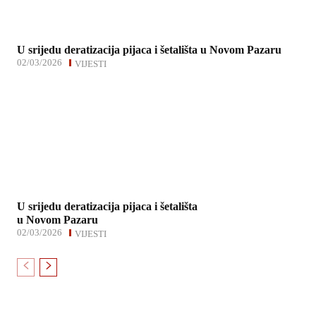
U srijedu deratizacija pijaca i šetališta u Novom Pazaru
02/03/2026
VIJESTI
U srijedu deratizacija pijaca i šetališta
u Novom Pazaru
02/03/2026
VIJESTI