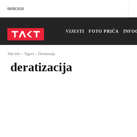
09/08/2026
VIJESTI
FOTO PRIČA
INFO
Takt info
Tagovi
Deratizacija
deratizacija