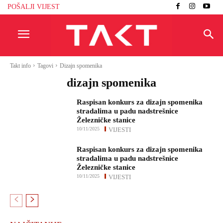
POŠALJI VIJEST
Takt info
Tagovi
Dizajn spomenika
dizajn spomenika
Raspisan konkurs za dizajn spomenika
stradalima u padu nadstrešnice
Železničke stanice
10/11/2025
VIJESTI
Raspisan konkurs za dizajn spomenika
stradalima u padu nadstrešnice
Železničke stanice
10/11/2025
VIJESTI