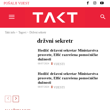
POŠALJI VIJEST
Takt info
Tagovi
Držvni sekretr
držvni sekretr
Hodžić državni sekretar Ministarstva
prosvete, Elfić razrešena pomoćničke
dužnosti
08/07/2024
VIJESTI
Hodžić državni sekretar Ministarstva
prosvete, Elfić razrešena pomoćničke
dužnosti
08/07/2024
VIJESTI