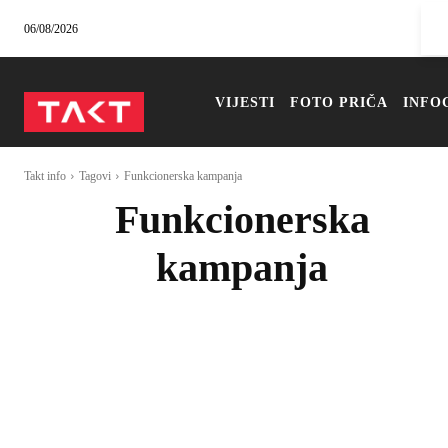
06/08/2026
VIJESTI
FOTO PRIČA
INFO
Takt info
Tagovi
Funkcionerska kampanja
Funkcionerska
kampanja