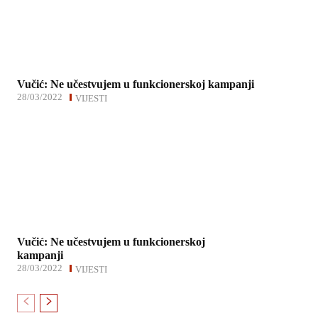
Vučić: Ne učestvujem u funkcionerskoj kampanji
28/03/2022
VIJESTI
Vučić: Ne učestvujem u funkcionerskoj
kampanji
28/03/2022
VIJESTI