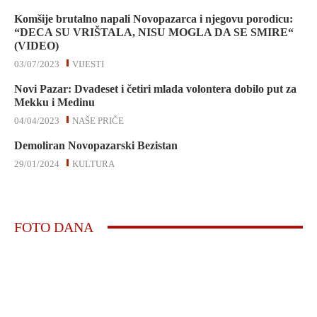
Komšije brutalno napali Novopazarca i njegovu porodicu:
“DECA SU VRIŠTALA, NISU MOGLA DA SE SMIRE“
(VIDEO)
03/07/2023
VIJESTI
Novi Pazar: Dvadeset i četiri mlada volontera dobilo put za
Mekku i Medinu
04/04/2023
NAŠE PRIČE
Demoliran Novopazarski Bezistan
29/01/2024
KULTURA
FOTO DANA