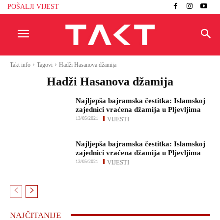
POŠALJI VIJEST
Takt info
Tagovi
Hadži Hasanova džamija
Hadži Hasanova džamija
Najljepša bajramska čestitka: Islamskoj
zajednici vraćena džamija u Pljevljima
13/05/2021
VIJESTI
Najljepša bajramska čestitka: Islamskoj
zajednici vraćena džamija u Pljevljima
13/05/2021
VIJESTI
NAJČITANIJE