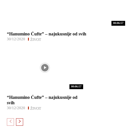
00:06:57
“Hanumino Ćufte” – najukusnije od svih
30/12/2020
ŽIVOT
00:06:57
“Hanumino Ćufte” – najukusnije od
svih
30/12/2020
ŽIVOT