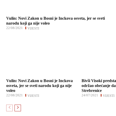
Vulin: Novi Zakon u Bosni je Inckova osveta, jer se sveti
narodu koji ga nije voleo
22/08/2021
VIJESTI
Vulin: Novi Zakon u Bosni je Inckova
Bivši Visoki predst
osveta, jer se sveti narodu koji ga nije
održao obećanje d
voleo
Strebrenice
22/08/2021
24/07/2021
VIJESTI
VIJESTI