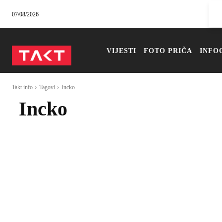
07/08/2026
VIJESTI
FOTO PRIČA
INFO
Takt info
Tagovi
Incko
Incko