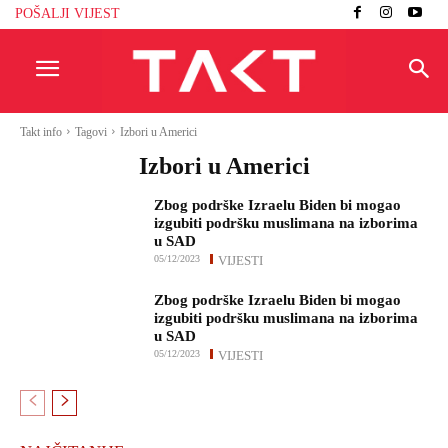
POŠALJI VIJEST
Takt info
Tagovi
Izbori u Americi
Izbori u Americi
Zbog podrške Izraelu Biden bi mogao
izgubiti podršku muslimana na izborima
u SAD
05/12/2023
VIJESTI
Zbog podrške Izraelu Biden bi mogao
izgubiti podršku muslimana na izborima
u SAD
05/12/2023
VIJESTI