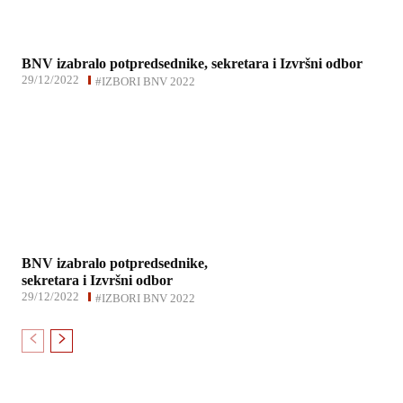
BNV izabralo potpredsednike, sekretara i Izvršni odbor
29/12/2022
#IZBORI BNV 2022
BNV izabralo potpredsednike,
sekretara i Izvršni odbor
29/12/2022
#IZBORI BNV 2022