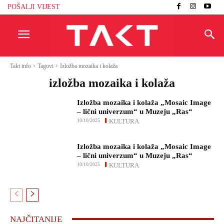
POŠALJI VIJEST
Takt info
Tagovi
Izložba mozaika i kolaža
izložba mozaika i kolaža
Izložba mozaika i kolaža „Mosaic Image
– lični univerzum“ u Muzeju „Ras“
10/10/2025
KULTURA
Izložba mozaika i kolaža „Mosaic Image
– lični univerzum“ u Muzeju „Ras“
10/10/2025
KULTURA
NAJČITANIJE