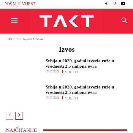
POŠALJI VIJEST
Takt info
Tagovi
Izvos
Izvos
Srbija u 2020. godini izvezla ruže u
vrednosti 2,5 miliona evra
05/03/2021
VIJESTI
Srbija u 2020. godini izvezla ruže u
vrednosti 2,5 miliona evra
05/03/2021
VIJESTI
NAJČITANIJE