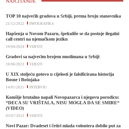
NAJČITANIJE
TOP 10 najvećih gradova u Srbiji, prema broju stanovnika
21/12/2022
INFOGRAFIKA
Hapšenja u Novom Pazaru, špekuliše se da postoje ilegalni
call centri na njemačkom jeziku
19/04/2024
VIJESTI
Gradovi sa najvećim brojem muslimana u Srbiji
19/06/2023
VIJESTI
U XIX stoljeću gotovo u cijelosti je falsificirana historija
Bosne i Bošnjaka
14/01/2021
INTERVJU
Komšije brutalno napali Novopazarca i njegovu porodicu:
“DECA SU VRIŠTALA, NISU MOGLA DA SE SMIRE“
(VIDEO)
03/07/2023
VIJESTI
Novi Pazar: Dvadeset i četiri mlada volontera dobilo put za