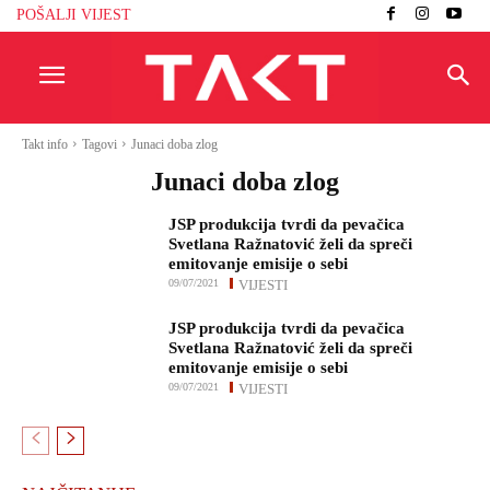
POŠALJI VIJEST
Takt info
Tagovi
Junaci doba zlog
Junaci doba zlog
JSP produkcija tvrdi da pevačica
Svetlana Ražnatović želi da spreči
emitovanje emisije o sebi
09/07/2021
VIJESTI
JSP produkcija tvrdi da pevačica
Svetlana Ražnatović želi da spreči
emitovanje emisije o sebi
09/07/2021
VIJESTI