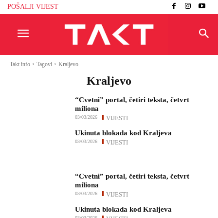
POŠALJI VIJEST
Takt info
Tagovi
Kraljevo
Kraljevo
“Cvetni” portal, četiri teksta, četvrt
miliona
03/03/2026
VIJESTI
Ukinuta blokada kod Kraljeva
03/03/2026
VIJESTI
“Cvetni” portal, četiri teksta, četvrt
miliona
03/03/2026
VIJESTI
Ukinuta blokada kod Kraljeva
03/03/2026