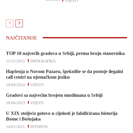
VIJESTI
NAJČITANIJE
TOP 10 najvećih gradova u Srbiji, prema broju stanovnika
21/12/2022
INFOGRAFIKA
Hapšenja u Novom Pazaru, špekuliše se da postoje ilegalni
call centri na njemačkom jeziku
19/04/2024
VIJESTI
Gradovi sa najvećim brojem muslimana u Srbiji
19/06/2023
VIJESTI
U XIX stoljeću gotovo u cijelosti je falsificirana historija
Bosne i Bošnjaka
14/01/2021
INTERVJU