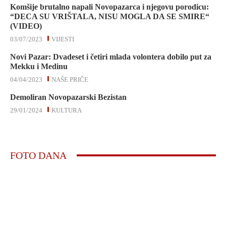
Komšije brutalno napali Novopazarca i njegovu porodicu:
“DECA SU VRIŠTALA, NISU MOGLA DA SE SMIRE“
(VIDEO)
03/07/2023
VIJESTI
Novi Pazar: Dvadeset i četiri mlada volontera dobilo put za
Mekku i Medinu
04/04/2023
NAŠE PRIČE
Demoliran Novopazarski Bezistan
29/01/2024
KULTURA
FOTO DANA