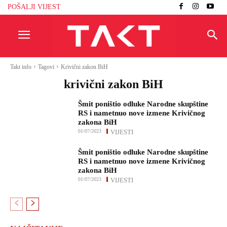
POŠALJI VIJEST
Takt info
Tagovi
Krivični zakon BiH
krivični zakon BiH
Šmit poništio odluke Narodne skupštine
RS i nametnuo nove izmene Krivičnog
zakona BiH
01/07/2023
VIJESTI
Šmit poništio odluke Narodne skupštine
RS i nametnuo nove izmene Krivičnog
zakona BiH
01/07/2023
VIJESTI