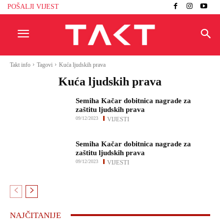
POŠALJI VIJEST
Takt info
Tagovi
Kuća ljudskih prava
Kuća ljudskih prava
Semiha Kačar dobitnica nagrade za
zaštitu ljudskih prava
09/12/2023
VIJESTI
Semiha Kačar dobitnica nagrade za
zaštitu ljudskih prava
09/12/2023
VIJESTI
NAJČITANIJE