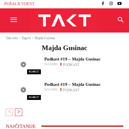
POŠALJI VIJEST
Takt info
Tagovi
Majda Gusinac
Majda Gusinac
Podkast #19 – Majda Gusinac
22/11/2021
PODKAST
01:00:57
Podkast #19 – Majda Gusinac
22/11/2021
PODKAST
01:00:57
NAJČITANIJE