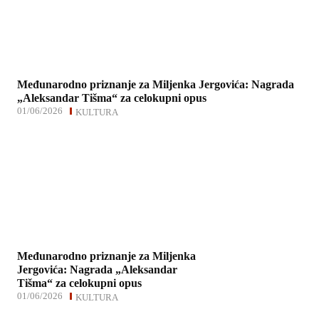
Međunarodno priznanje za Miljenka Jergovića: Nagrada
„Aleksandar Tišma“ za celokupni opus
01/06/2026
KULTURA
Međunarodno priznanje za Miljenka
Jergovića: Nagrada „Aleksandar
Tišma“ za celokupni opus
01/06/2026
KULTURA