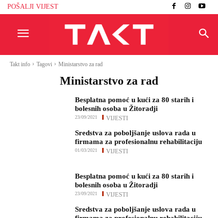
POŠALJI VIJEST
Takt info
Tagovi
Ministarstvo za rad
Ministarstvo za rad
Besplatna pomoć u kući za 80 starih i
bolesnih osoba u Žitoradji
23/09/2021
VIJESTI
Sredstva za poboljšanje uslova rada u
firmama za profesionalnu rehabilitaciju
01/03/2021
VIJESTI
Besplatna pomoć u kući za 80 starih i
bolesnih osoba u Žitoradji
23/09/2021
VIJESTI
Sredstva za poboljšanje uslova rada u