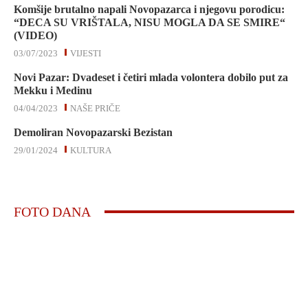
Komšije brutalno napali Novopazarca i njegovu porodicu:
“DECA SU VRIŠTALA, NISU MOGLA DA SE SMIRE“
(VIDEO)
03/07/2023
VIJESTI
Novi Pazar: Dvadeset i četiri mlada volontera dobilo put za
Mekku i Medinu
04/04/2023
NAŠE PRIČE
Demoliran Novopazarski Bezistan
29/01/2024
KULTURA
FOTO DANA