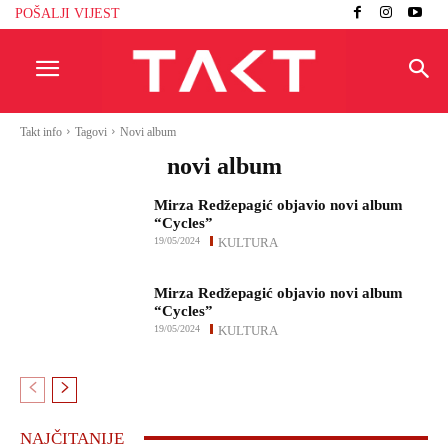
POŠALJI VIJEST
Takt info
Tagovi
Novi album
novi album
Mirza Redžepagić objavio novi album
“Cycles”
19/05/2024
KULTURA
Mirza Redžepagić objavio novi album
“Cycles”
19/05/2024
KULTURA
NAJČITANIJE